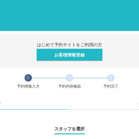
はじめて予約サイトをご利用の方
お客様情報登録
1
2
3
予約情報入力
予約内容確認
予約完了
ぶ
スタッフを選択