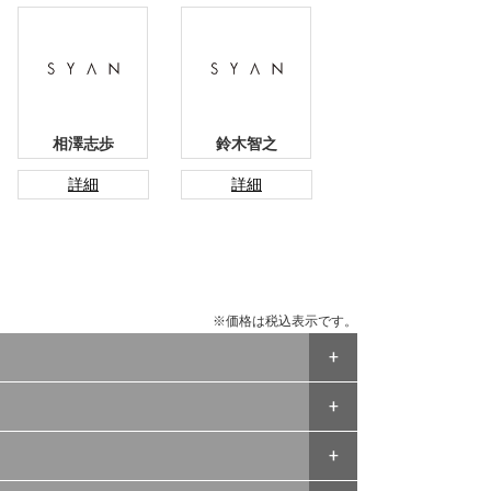
相澤志歩
鈴木智之
詳細
詳細
※価格は税込表示です。